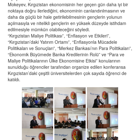
Mokeyev, Kırgızistan ekonomisinin her geçen gün daha iyi bir
noktaya doğru ilerlediğini, ekonominin canlandırılmasının ve
daha da güçlü bir hale getirilebilmesinin gençlerin yolunun
açılmasıyla ve nitelikli gençlerin en yüksek düzeyde istihdam
edilmesiyle mümkün olabileceğini söyledi.
“Kırgızistan Maliye Politikası”, “Enflasyon ve Etkileri”,
“Kırgızistan’daki Yatırım Ortamı”, “Enflasyonla Mücadele
Politikaları ve Sonuçları”, “Merkez Bankası’nın Para Politikaları”,
“Ekonomik Büyümede Banka Kredilerinin Rolü” ve “Para ve
Maliye Politikalarının Ülke Ekonomisine Etkisi” konularının
sunulduğu öğrenciler tarafından organize edilen konferansa
Kırgızistan’daki çeşitli üniversitelerden çok sayıda öğrenci de
katıldı.