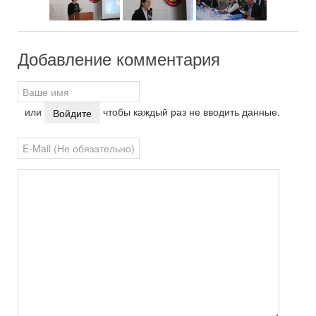
Добавление комментария
или
чтобы каждый раз не вводить данные.
Войдите