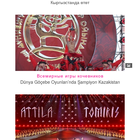
Кыргызстанда өтөт
Всемирные игры кочевников
Dünya Göçebe Oyunları’nda Şampiyon Kazakistan