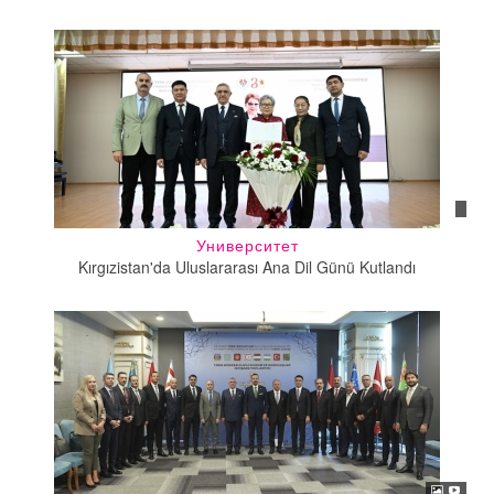
Университет
Kırgızistan'da Uluslararası Ana Dil Günü Kutlandı