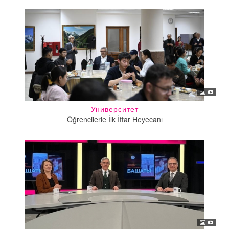
Университет
Öğrencilerle İlk İftar Heyecanı