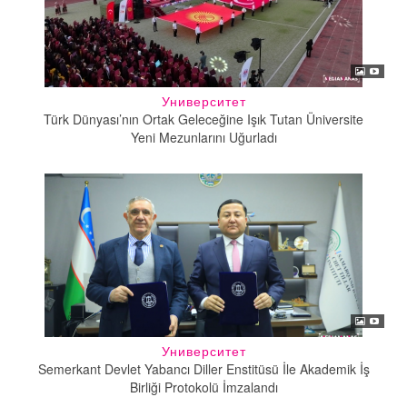
Университет
Türk Dünyası’nın Ortak Geleceğine Işık Tutan Üniversite
Yeni Mezunlarını Uğurladı
Университет
Semerkant Devlet Yabancı Diller Enstitüsü İle Akademik İş
Birliği Protokolü İmzalandı