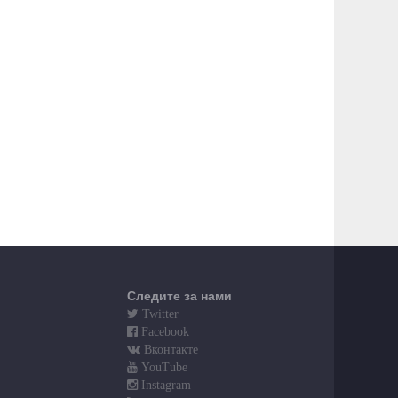
Следите за нами
Twitter
Facebook
Вконтакте
YouTube
Instagram