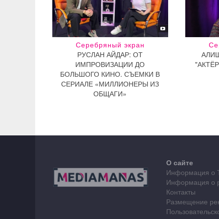
Серебряный экран
Се
РУСЛАН АЙДАР: ОТ
АЛИШ
ИМПРОВИЗАЦИИ ДО
"АКТЁ
БОЛЬШОГО КИНО. СЪЕМКИ В
СЕРИАЛЕ «МИЛЛИОНЕРЫ ИЗ
ОБЩАГИ»
О сайте
Информация о 
Информация о 
Контакты
Размещение ре
Пользовательск